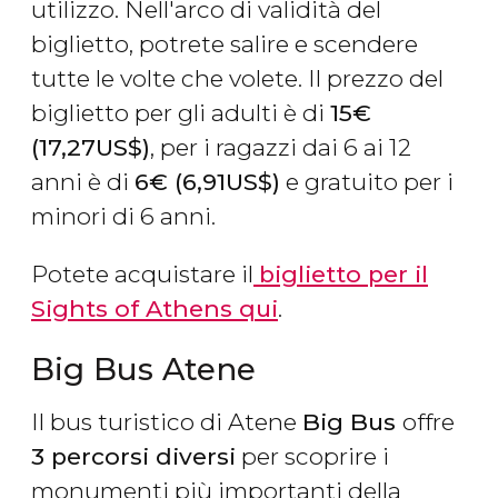
utilizzo. Nell'arco di validità del
biglietto, potrete salire e scendere
tutte le volte che volete. Il prezzo del
biglietto per gli adulti è di
15
€
(17,27
US$
)
, per i ragazzi dai 6 ai 12
anni è di
6
€
(6,91
US$
)
e gratuito per i
minori di 6 anni.
Potete acquistare il
biglietto per il
Sights of Athens qui
.
Big Bus Atene
Il bus turistico di Atene
Big Bus
offre
3 percorsi diversi
per scoprire i
monumenti più importanti della