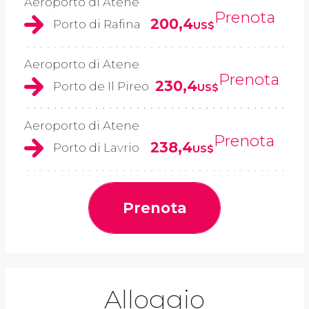
Aeroporto di Atene
Prenota
200,4
Porto di Rafina
US$
Aeroporto di Atene
Prenota
230,4
Porto de Il Pireo
US$
Aeroporto di Atene
Prenota
238,4
Porto di Lavrio
US$
Prenota
Alloggio