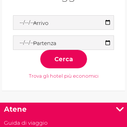
Arrivo
Partenza
Cerca
Trova gli hotel più economici
Atene
Guida di viaggio