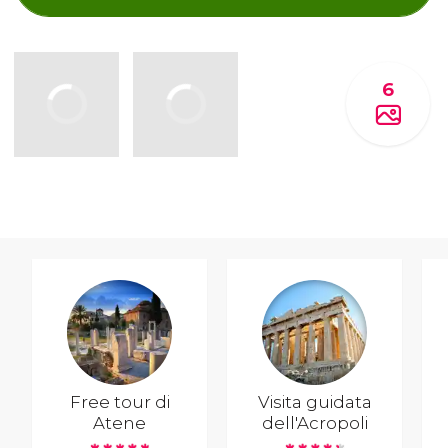
6
Free tour di
Visita guidata
Atene
dell'Acropoli