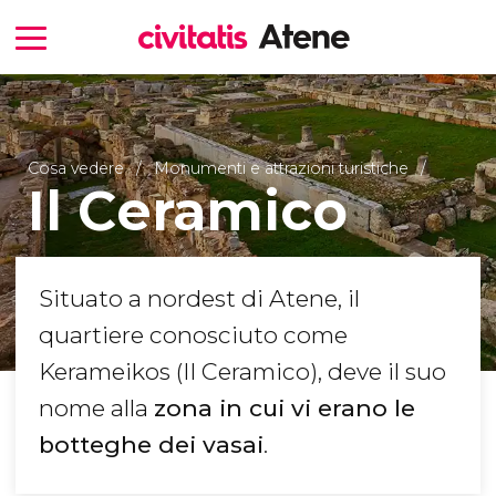
Cosa vedere
Monumenti e attrazioni turistiche
Il Ceramico
Situato a nordest di Atene, il
quartiere conosciuto come
Kerameikos (Il Ceramico), deve il suo
nome alla
zona in cui vi erano le
botteghe dei vasai
.