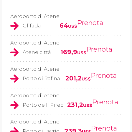
Aeroporto di Atene
Prenota
64
Glifada
US$
Aeroporto di Atene
Prenota
169,9
Atene città
US$
Aeroporto di Atene
Prenota
201,2
Porto di Rafina
US$
Aeroporto di Atene
Prenota
231,2
Porto de Il Pireo
US$
Aeroporto di Atene
Prenota
239,3
Porto di Lavrio
US$