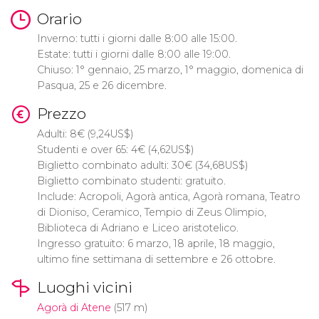
Orario
Inverno: tutti i giorni dalle 8:00 alle 15:00.
Estate: tutti i giorni dalle 8:00 alle 19:00.
Chiuso: 1° gennaio, 25 marzo, 1° maggio, domenica di
Pasqua, 25 e 26 dicembre.
Prezzo
Adulti: 8
€
(9,24
US$
)
Studenti e over 65: 4
€
(4,62
US$
)
Biglietto combinato adulti: 30
€
(34,68
US$
)
Biglietto combinato studenti: gratuito.
Include: Acropoli, Agorà antica, Agorà romana, Teatro
di Dioniso, Ceramico, Tempio di Zeus Olimpio,
Biblioteca di Adriano e Liceo aristotelico.
Ingresso gratuito: 6 marzo, 18 aprile, 18 maggio,
ultimo fine settimana di settembre e 26 ottobre.
Luoghi vicini
Agorà di Atene
(517 m)