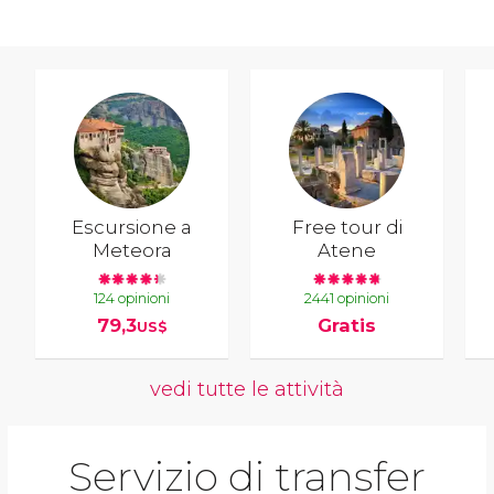
Escursione a
Free tour di
Meteora
Atene
124 opinioni
2441 opinioni
79,3
Gratis
US$
vedi tutte le attività
Servizio di transfer