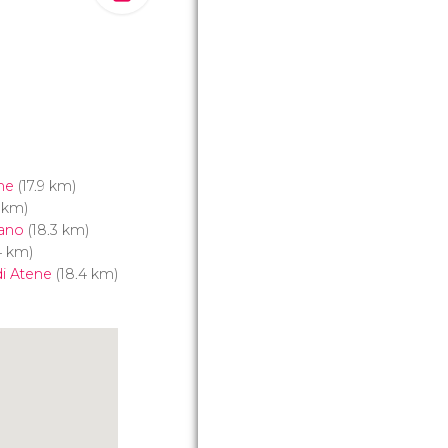
ne
(17.9 km)
 km)
iano
(18.3 km)
4 km)
di Atene
(18.4 km)