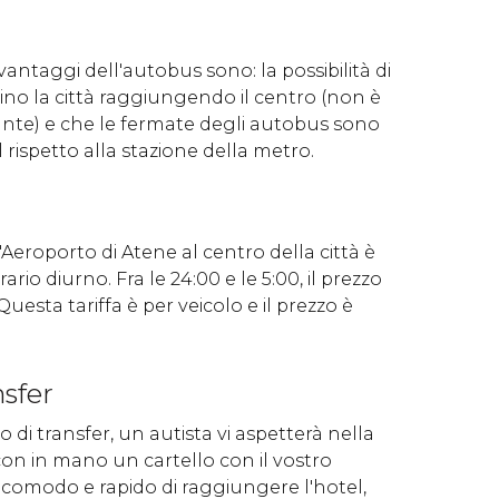
i vantaggi dell'autobus sono: la possibilità di
rino la città raggiungendo il centro (non è
ante) e che le fermate degli autobus sono
l rispetto alla stazione della metro.
'Aeroporto di Atene al centro della città è
orario diurno. Fra le 24:00 e le 5:00, il prezzo
 Questa tariffa è per veicolo e il prezzo è
nsfer
o di transfer, un autista vi aspetterà nella
con in mano un cartello con il vostro
 comodo e rapido di raggiungere l'hotel,