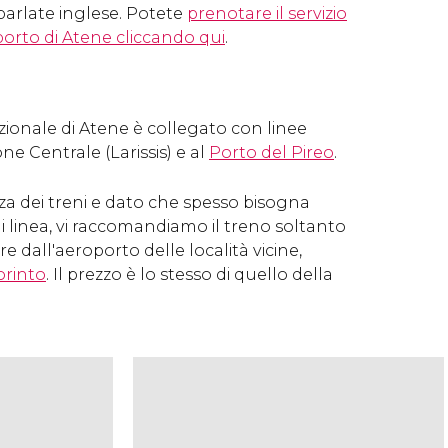
parlate inglese. Potete
prenotare il servizio
oporto di Atene cliccando qui
.
ionale di Atene è collegato con linee
one Centrale (Larissis) e al
Porto del Pireo
.
za dei treni e dato che spesso bisogna
i linea, vi raccomandiamo il treno soltanto
 dall'aeroporto delle località vicine,
orinto
. Il prezzo è lo stesso di quello della