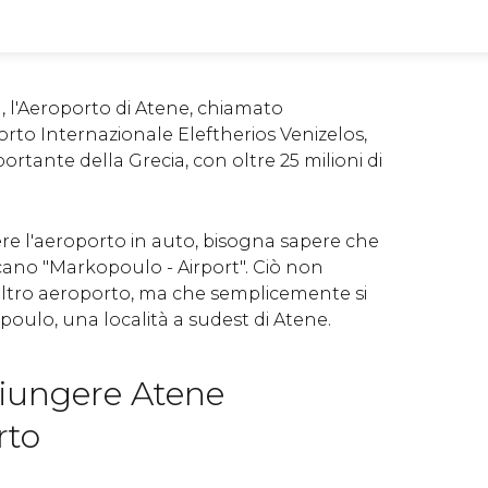
, l'Aeroporto di Atene, chiamato
rto Internazionale Eleftherios Venizelos,
ortante della Grecia, con oltre 25 milioni di
re l'aeroporto in auto, bisogna sapere che
ndicano "Markopoulo - Airport". Ciò non
 altro aeroporto, ma che semplicemente si
poulo, una località a sudest di Atene.
iungere Atene
rto