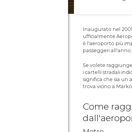
Inaugurato nel 2001
ufficialmente Aeropo
è l'aeroporto più imp
passeggeri all'anno.
Se volete raggiunge
i cartelli stradali i
significa che sia un
trova vicino a Marko
Come ragg
dall'aeropo
Metro