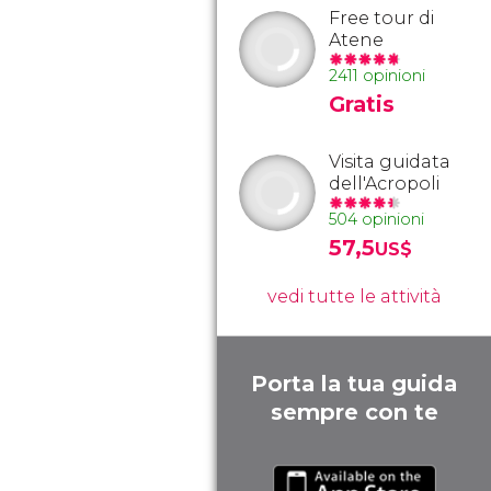
Free tour di
Atene
2411 opinioni
Gratis
Visita guidata
dell'Acropoli
504 opinioni
57,5
US$
vedi tutte le attività
Porta la tua guida
sempre con te