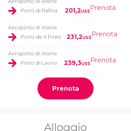
Aeroporto di Atene
Prenota
201,2
Porto di Rafina
US$
Aeroporto di Atene
Prenota
231,2
Porto de Il Pireo
US$
Aeroporto di Atene
Prenota
239,3
Porto di Lavrio
US$
Prenota
Alloggio