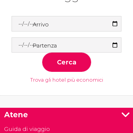
Arrivo
Partenza
Cerca
Trova gli hotel più economici
Atene
Guida di viaggio