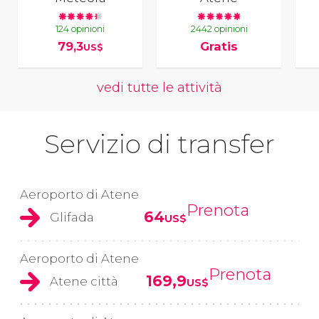
124 opinioni
2442 opinioni
79,3
Gratis
US$
vedi tutte le attività
Servizio di transfer
Aeroporto di Atene
Prenota
64
Glifada
US$
Aeroporto di Atene
Prenota
169,9
Atene città
US$