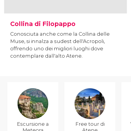
Collina di Filopappo
Conosciuta anche come la Collina delle
Muse, si innalza a sudest dell'Acropoli,
offrendo uno dei migliori luoghi dove
contemplare dall'alto Atene.
Escursione a
Free tour di
Meteora
Atene