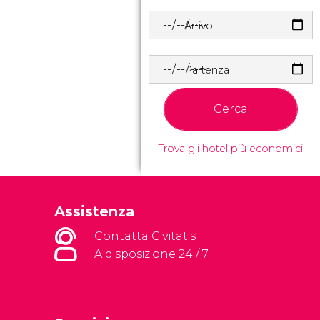
Arrivo
Partenza
Cerca
Trova gli hotel più economici
Assistenza
Contatta Civitatis
A disposizione 24 / 7