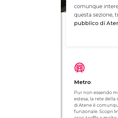
comunque inter
questa sezione, tr
pubblico di Ate
Metro
Pur non essendo m
estesa, la rete della
di Atene è comunq
funzionale. Scopri li
orari, tariffe e molto 