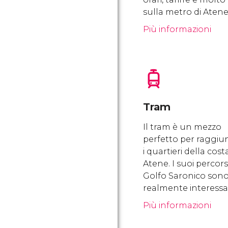
sulla metro di Atene
Più informazioni
Tram
Il tram è un mezzo
perfetto per raggi
i quartieri della cost
Atene. I suoi percorsi
Golfo Saronico son
realmente interessan
Più informazioni