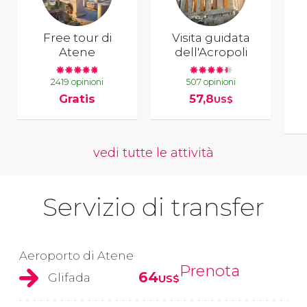
Free tour di
Visita guidata
Atene
dell'Acropoli
2419 opinioni
507 opinioni
Gratis
57,8
US$
vedi tutte le attività
Servizio di transfer
Aeroporto di Atene
Prenota
64
Glifada
US$