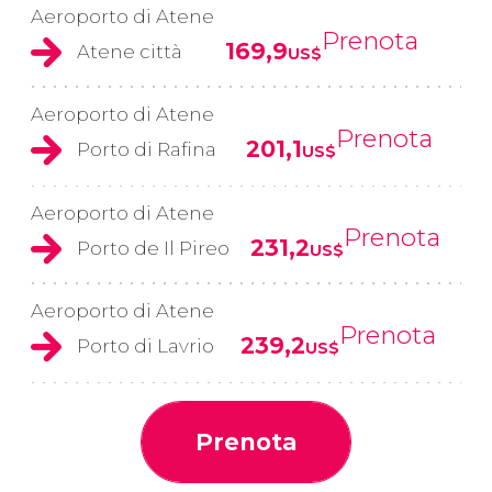
Aeroporto di Atene
Prenota
169,9
Atene città
US$
Aeroporto di Atene
Prenota
201,1
Porto di Rafina
US$
Aeroporto di Atene
Prenota
231,2
Porto de Il Pireo
US$
Aeroporto di Atene
Prenota
239,2
Porto di Lavrio
US$
Prenota