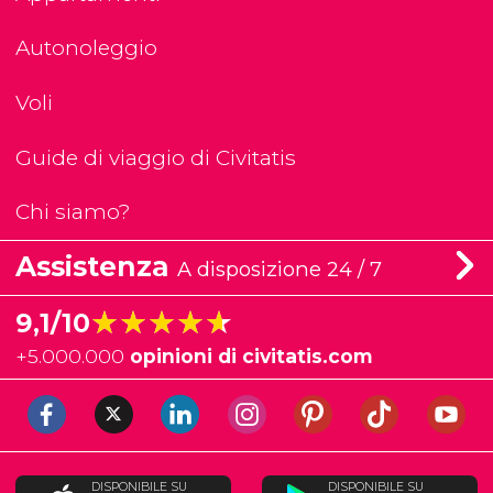
Autonoleggio
Voli
Guide di viaggio di Civitatis
Chi siamo?
Assistenza
A disposizione 24 / 7
★★★★★
★★★★★
9,1/10
+
5.000.000
opinioni di civitatis.com
DISPONIBILE SU
DISPONIBILE SU