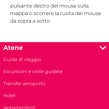
pulsante destro del mouse sulla
mappa o scorrere la ruota del mouse
da sopra a sotto.
Atene
Guida di viaggio
Escursioni e visite guidate
Transfer aeroporto
Hotel
Appartamenti